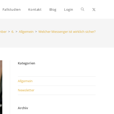
Website-
Fallstudien
Kontakt
Blog
Login
Suche
mber
>
6.
>
Allgemein
>
Welcher Messenger ist wirklich sicher?
umschalten
Kategorien
Allgemein
Newsletter
Archiv