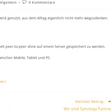
rags-
Beitrags-
Allgemein
0 Kommentare
gorie:
Kommentare:
 wird genutzt, aus dem Alltag eigentlich nicht mehr wegzudenken.
elt peer-to-peer ohne auf einem Server gespeichert zu werden.
wischen Mobile, Tablet und PC.
SELT
Nächster Beitrag
Wir sind Synology Partne