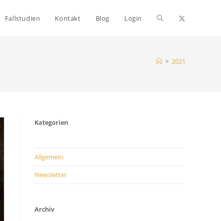
Website-
Fallstudien
Kontakt
Blog
Login
Suche
>
2021
umschalten
Kategorien
Allgemein
Newsletter
Archiv