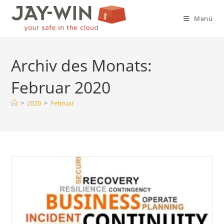
Zum
Inhalt
Menü
springen
Archiv des Monats:
Februar 2020
>
2020
>
Februar