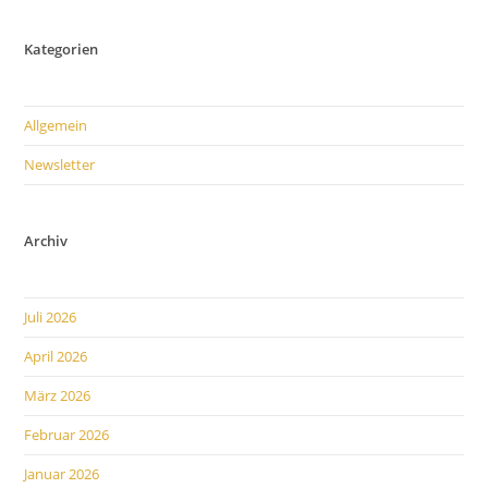
Was
Verbirgt
Sich
Kategorien
Hinter
Diesem
Begriff?
Allgemein
Newsletter
Archiv
Juli 2026
April 2026
März 2026
Februar 2026
Januar 2026