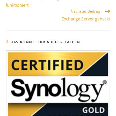
funktioniert
Nächster Beitrag
Exchange Server gehackt
DAS KÖNNTE DIR AUCH GEFALLEN