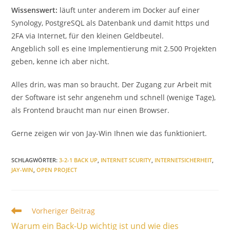
Wissenswert:
läuft unter anderem im Docker auf einer
Synology, PostgreSQL als Datenbank und damit https und
2FA via Internet, für den kleinen Geldbeutel.
Angeblich soll es eine Implementierung mit 2.500 Projekten
geben, kenne ich aber nicht.
Alles drin, was man so braucht. Der Zugang zur Arbeit mit
der Software ist sehr angenehm und schnell (wenige Tage),
als Frontend braucht man nur einen Browser.
Gerne zeigen wir von Jay-Win Ihnen wie das funktioniert.
SCHLAGWÖRTER
:
3-2-1 BACK UP
,
INTERNET SCURITY
,
INTERNETSICHERHEIT
,
JAY-WIN
,
OPEN PROJECT
Weitere
Vorheriger Beitrag
Artikel
Warum ein Back-Up wichtig ist und wie dies
ansehen