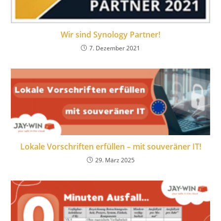
Wir sind Synology Partner!
7. Dezember 2021
Lokale Vorschriften erfüllen – mit souveräner IT!
29. März 2025