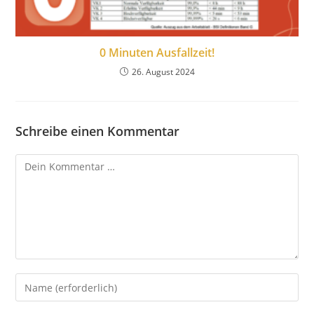
0 Minuten Ausfallzeit!
26. August 2024
Schreibe einen Kommentar
Kommentar
Gib
deinen