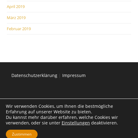
April 2019
März 2019
Februar 2019
Datenschutzerklärung
|
Impressum
Wir verwenden Cookies, um Ihnen die bestmögliche
Erfahrung auf unserer Website zu bieten.
Du kannst mehr darüber erfahren, welche Cookies wir
verwenden, oder sie unter
Einstellungen
deaktivieren.
Zustimmen
Jay-Win ist eine Marke der SI Systems Integration Outsourcig GmbH