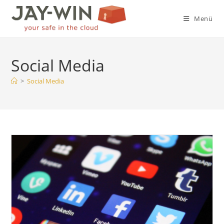
Zum
Inhalt
Menü
springen
Social Media
>
Social Media