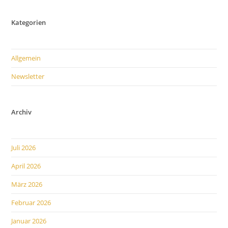
Sollte
Nicht
Nur
Kategorien
Aus
Der
Richtigen
Hardware
Allgemein
Bestehen
Newsletter
Archiv
Juli 2026
April 2026
März 2026
Februar 2026
Januar 2026