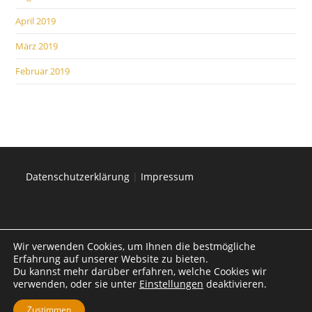
April 2019
März 2019
Februar 2019
Datenschutzerklärung
|
Impressum
Wir verwenden Cookies, um Ihnen die bestmögliche
Erfahrung auf unserer Website zu bieten.
Du kannst mehr darüber erfahren, welche Cookies wir
verwenden, oder sie unter
Einstellungen
deaktivieren.
Zustimmen