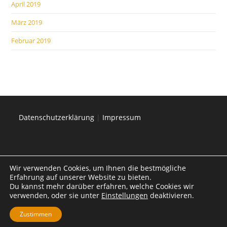
April 2019
März 2019
Februar 2019
Datenschutzerklärung
|
Impressum
Wir verwenden Cookies, um Ihnen die bestmögliche
Erfahrung auf unserer Website zu bieten.
Du kannst mehr darüber erfahren, welche Cookies wir
verwenden, oder sie unter
Einstellungen
deaktivieren.
Zustimmen
Jay-Win ist eine Marke der SI Systems Integration Outsourcig GmbH