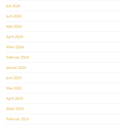
Juli 2024
Juni 2024
Mai 2024
April 2024
März 2024
Februar 2024
Januar 2024
Juni 2023
Mai 2023
April 2023
März 2023
Februar 2023