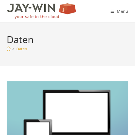
Zum
Inhalt
Menü
springen
Daten
>
Daten